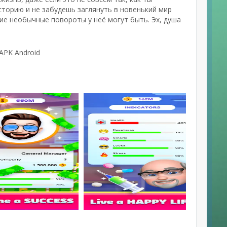
торию и не забудешь заглянуть в новенький мир
кие необычные повороты у неё могут быть. Эх, душа
 APK Android