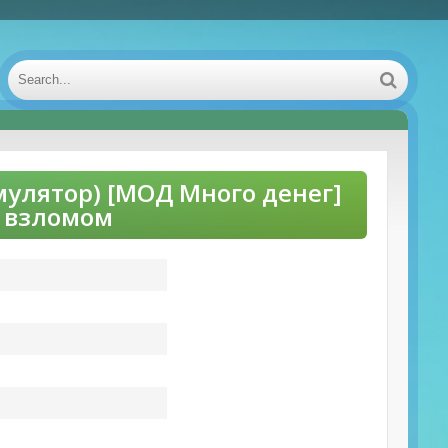
Симулятор) [МОД Много денег]
о взломом