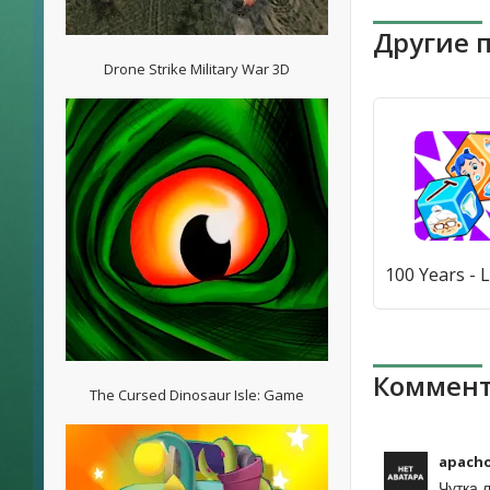
Другие 
Drone Strike Military War 3D
Коммент
The Cursed Dinosaur Isle: Game
apacho
Чутка 