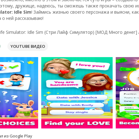
этому, дружище, надеюсь, ты сможешь также прокачать свою ис
lator: Idle Sim
! Займись жизнью своего персонажа и выясни, ка
а о ней рассказываю!
ife Simulator: Idle Sim (Стри Лайф Симулятор) [МОД Много денег]
YOUTUBE ВИДЕО
л из Google Play