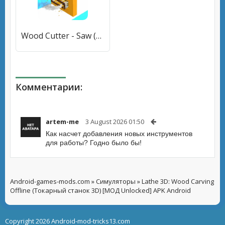
Wood Cutter - Saw (Вуд Каттер) [МОД Unlocked] APK Android
Комментарии:
artem-me
3 August 2026 01:50
Как насчет добавления новых инструментов
для работы? Годно было бы!
Android-games-mods.com
»
Симуляторы
» Lathe 3D: Wood Carving
Offline (Токарный станок 3D) [МОД Unlocked] APK Android
Copyright 2026 Android-mod-tricks13.com