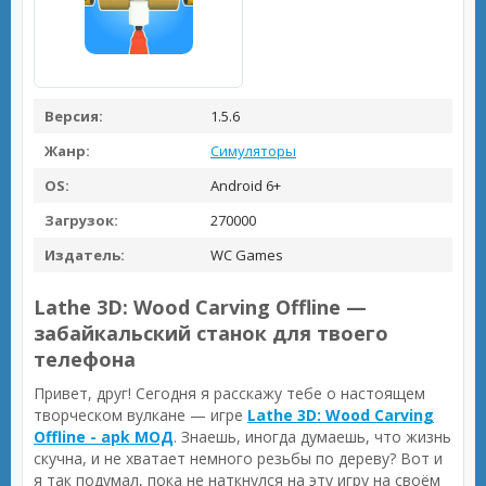
Версия:
1.5.6
Жанр:
Симуляторы
OS:
Android 6+
Загрузок:
270000
Издатель:
WC Games
Lathe 3D: Wood Carving Offline —
забайкальский станок для твоего
телефона
Привет, друг! Сегодня я расскажу тебе о настоящем
творческом вулкане — игре
Lathe 3D: Wood Carving
Offline - apk МОД
. Знаешь, иногда думаешь, что жизнь
скучна, и не хватает немного резьбы по дереву? Вот и
я так подумал, пока не наткнулся на эту игру на своём