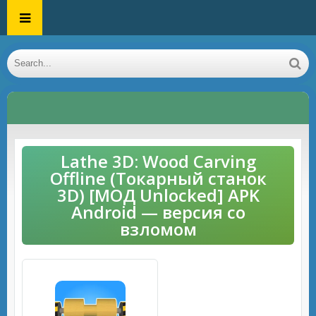
Lathe 3D: Wood Carving
Offline (Токарный станок
3D) [МОД Unlocked] APK
Android — версия со
взломом