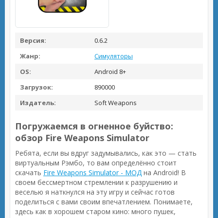
Версия:
0.6.2
Жанр:
Симуляторы
OS:
Android 8+
Загрузок:
890000
Издатель:
Soft Weapons
Погружаемся в огненное буйство:
обзор Fire Weapons Simulator
Ребята, если вы вдруг задумывались, как это — стать
виртуальным Рэмбо, то вам определённо стоит
скачать
Fire Weapons Simulator - МОД
на Android! В
своем бессмертном стремлении к разрушению и
веселью я наткнулся на эту игру и сейчас готов
поделиться с вами своим впечатлением. Понимаете,
здесь как в хорошем старом кино: много пушек,