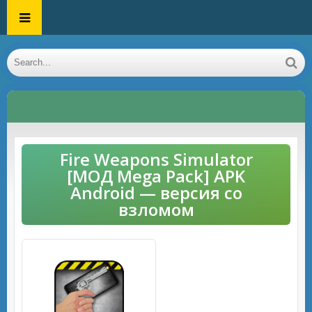
Fire Weapons Simulator
[МОД Mega Pack] APK
Android — версия со
взломом