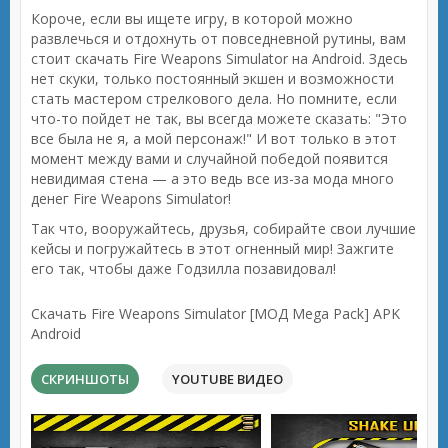
Короче, если вы ищете игру, в которой можно
развлечься и отдохнуть от повседневной рутины, вам
стоит скачать Fire Weapons Simulator на Android. Здесь
нет скуки, только постоянный экшен и возможности
стать мастером стрелкового дела. Но помните, если
что-то пойдет не так, вы всегда можете сказать: "Это
все была не я, а мой персонаж!" И вот только в этот
момент между вами и случайной победой появится
невидимая стена — а это ведь все из-за мода много
денег Fire Weapons Simulator!
Так что, вооружайтесь, друзья, собирайте свои лучшие
кейсы и погружайтесь в этот огненный мир! Зажгите
его так, чтобы даже Годзилла позавидовал!
Скачать Fire Weapons Simulator [МОД Mega Pack] APK
Android
СКРИНШОТЫ
YOUTUBE ВИДЕО