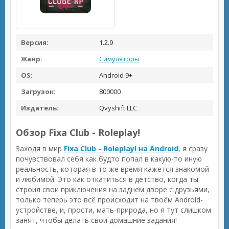
Версия:
1.2.9
Жанр:
Симуляторы
OS:
Android 9+
Загрузок:
800000
Издатель:
Qvyshift LLC
Обзор Fixa Club - Roleplay!
Заходя в мир
Fixa Club - Roleplay! на Android
, я сразу
почувствовал себя как будто попал в какую-то иную
реальность, которая в то же время кажется знакомой
и любимой. Это как откатиться в детство, когда ты
строил свои приключения на заднем дворе с друзьями,
только теперь это всё происходит на твоём Android-
устройстве, и, прости, мать-природа, но я тут слишком
занят, чтобы делать свои домашние задания!