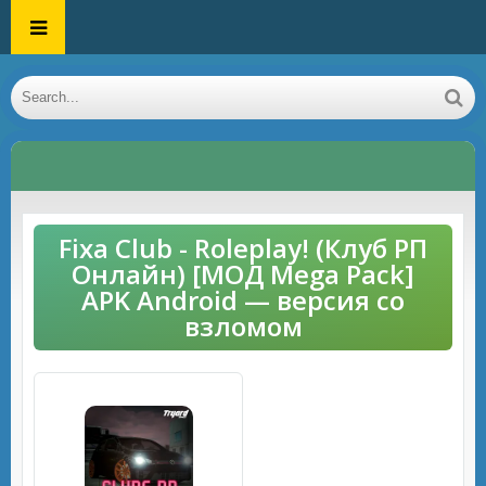
Fixa Club - Roleplay! (Клуб РП
Онлайн) [МОД Mega Pack]
APK Android — версия со
взломом