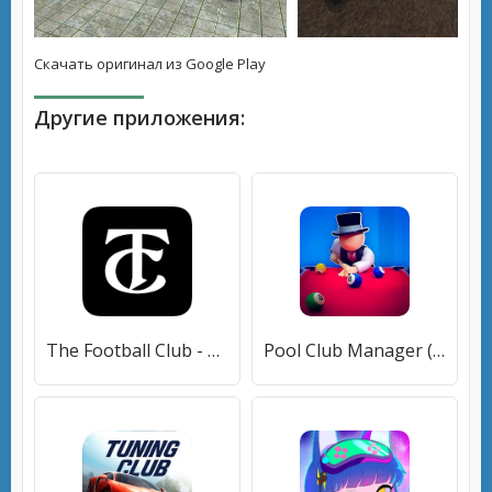
Скачать оригинал из Google Play
Другие приложения:
The Football Club - TFC (Зе Футбол Клуб) [МОД Все открыто] APK Android
Pool Club Manager (Пул Клуб Менеджер) [МОД Много денег] APK Android