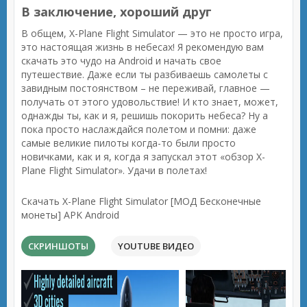
В заключение, хороший друг
В общем, X-Plane Flight Simulator — это не просто игра,
это настоящая жизнь в небесах! Я рекомендую вам
скачать это чудо на Android и начать свое
путешествие. Даже если ты разбиваешь самолеты с
завидным постоянством – не переживай, главное —
получать от этого удовольствие! И кто знает, может,
однажды ты, как и я, решишь покорить небеса? Ну а
пока просто наслаждайся полетом и помни: даже
самые великие пилоты когда-то были просто
новичками, как и я, когда я запускал этот «обзор X-
Plane Flight Simulator». Удачи в полетах!
Скачать X-Plane Flight Simulator [МОД Бесконечные
монеты] APK Android
СКРИНШОТЫ
YOUTUBE ВИДЕО