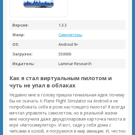
Версия:
1.3.3
Жанр:
Симуляторы
OS:
Android 9+
Загрузок:
550000
Издатель:
Laminar Research
Как я стал виртуальным пилотом и
чуть не упал в облаках
Недавно мне в голову пришла гениальная идея: почему
бы не скачать X-Plane Flight Simulator на Android и не
попробовать себя в роли настоящего пилота? Я всегда
мечтал управлять самолетом, но в реальной жизни
мне наскучила даже двухдолларовая карточка пилота в
игре «Автосимулятор». И вот, сидя у себя дома с
чипсами и колой, я погрузился в мир авиации. И, честно