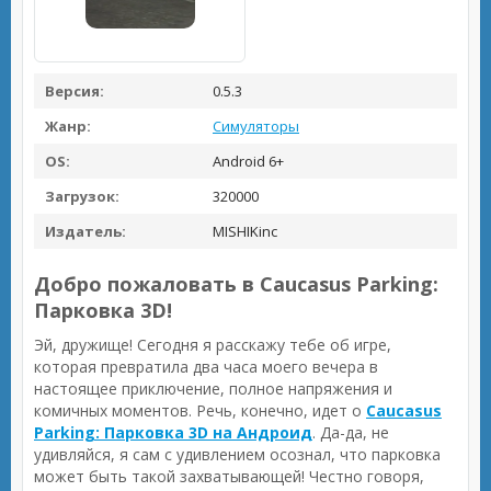
Версия:
0.5.3
Жанр:
Симуляторы
OS:
Android 6+
Загрузок:
320000
Издатель:
MISHIKinc
Добро пожаловать в Caucasus Parking:
Парковка 3D!
Эй, дружище! Сегодня я расскажу тебе об игре,
которая превратила два часа моего вечера в
настоящее приключение, полное напряжения и
комичных моментов. Речь, конечно, идет о
Caucasus
Parking: Парковка 3D на Андроид
. Да-да, не
удивляйся, я сам с удивлением осознал, что парковка
может быть такой захватывающей! Честно говоря,