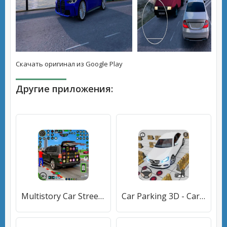
Скачать оригинал из Google Play
Другие приложения:
Multistory Car Street Parking [МОД Unlocked] APK Android
Car Parking 3D - Car Games 3D (Парковка Игра) [МОД Все открыто] APK Android