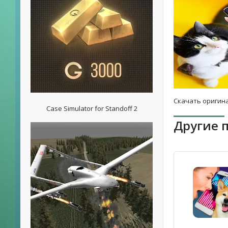
Скачать оригина
Case Simulator for Standoff 2
Другие 