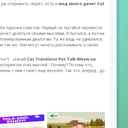
и уж открывать секрет, есть и
мод много денег Cat
ебя парочка советов. Первый: не пытайся перевести
 хочет делиться своими мыслями. Я пытался, а потом
запланированным диалогам. Ты же ведь не удивлялся,
и так же. Они могут начать рассказывать о своих
nce?) - скачай
Cat Translator Pet Talk Meow на
восприятия этих мыслей". Почему? Потому что,
знь с ним станет еще веселее. Так что, вперёд - до