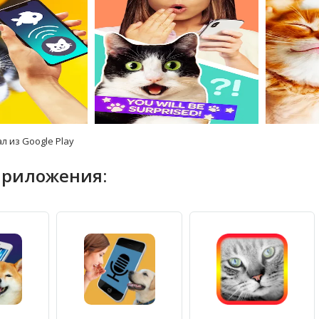
л из Google Play
приложения: