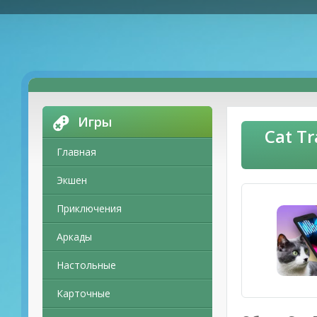
Игры
Cat T
Главная
Экшен
Приключения
Аркады
Настольные
Карточные