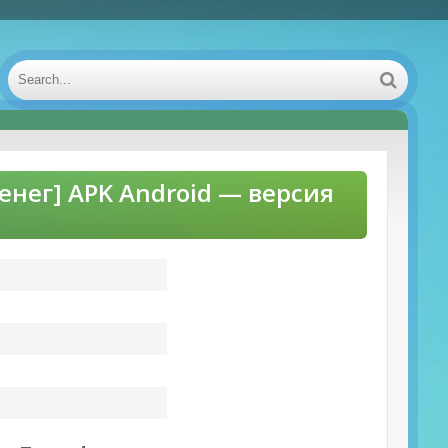
денег] APK Android — версия