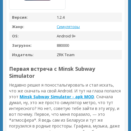
Версия:
1.2.4
Жанр:
Симуляторы
OS:
Android 9+
Загрузок:
880000
Издатель:
ZRK Team
Первая встреча с Minsk Subway
Simulator
Недавно решил я поностальгировать и стал искать,
что же скачать на свой Android. И тут на глаза попался
этот
Minsk Subway Simulator - apk MOD
. Сначала
думал, ну, это же просто симулятор метро, что тут
интересного? Но нет, советую тебе зайти в эту игру, и
вот почему. Первое, что меня поразило, — это
*атмосфера*. Я ведь сам из Беларуси и тут же
погрузился в родные просторы. Графика, музыка, даже