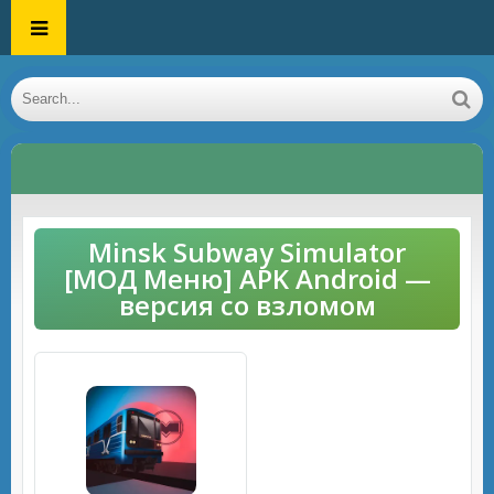
Minsk Subway Simulator
[МОД Меню] APK Android —
версия со взломом