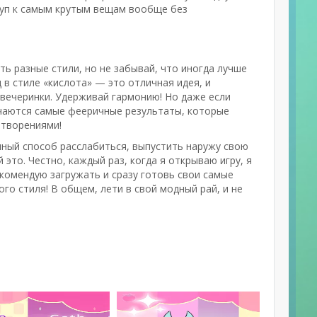
туп к самым крутым вещам вообще без
ь разные стили, но не забывай, что иногда лучше
д в стиле «кислота» — это отличная идея, и
 вечеринки. Удерживай гармонию! Но даже если
лучаются самые фееричные результаты, которые
 творениями!
ичный способ расслабиться, выпустить наружу свою
это. Честно, каждый раз, когда я открываю игру, я
екомендую загружать и сразу готовь свои самые
го стиля! В общем, лети в свой модный рай, и не