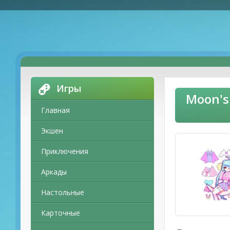
Игры
Moon's
Главная
Экшен
Приключения
Аркады
Настольные
Карточные