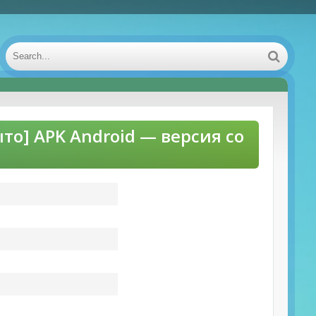
ыто] APK Android — версия со