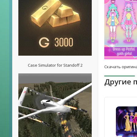
Case Simulator for Standoff 2
Скачать оригина
Другие 