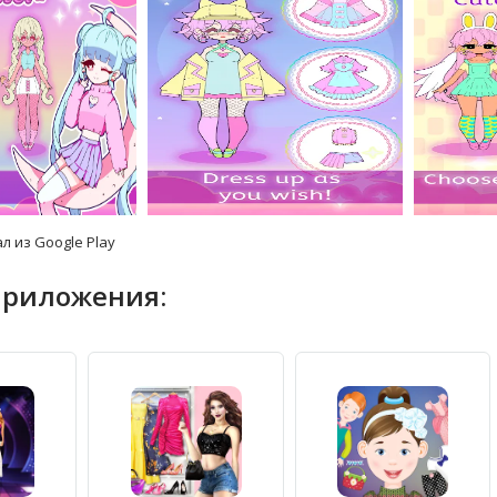
л из Google Play
приложения: