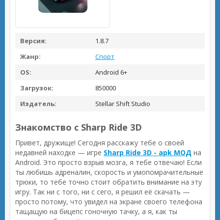
Версия:
1.8.7
Жанр:
Спорт
OS:
Android 6+
Загрузок:
850000
Издатель:
Stellar Shift Studio
Знакомство с Sharp Ride 3D
Привет, дружище! Сегодня расскажу тебе о своей
недавней находке — игре
Sharp Ride 3D - apk МОД
на
Android. Это просто взрыв мозга, я тебе отвечаю! Если
ты любишь адреналин, скорость и умопомрачительные
трюки, то тебе точно стоит обратить внимание на эту
игру. Так ни с того, ни с сего, я решил её скачать —
просто потому, что увидел на экране своего телефона
тащащую на бицепс гоночную тачку, а я, как ты