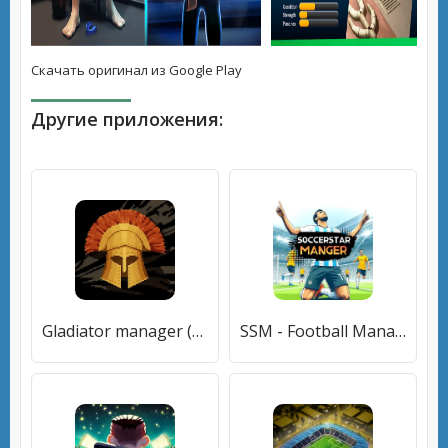
Скачать оригинал из Google Play
Другие приложения:
Gladiator manager (Гладиатор менеджер) [МОД Premium] APK Android
SSM - Football Manager Game (ССМ) [МОД Premium] APK Android