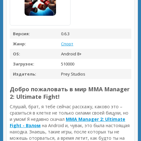
Версия:
0.6.3
Жанр:
Спорт
OS:
Android 8+
Загрузок:
510000
Издатель:
Prey Studios
Добро пожаловать в мир MMA Manager
2: Ultimate Fight!
Слушай, брат, я тебе сейчас расскажу, каково это –
сразиться в клетке не только силами своей бицухи, но
и умом! Я недавно скачал
MMA Manager 2: Ultimate
Fight - Взлом
на Android и, чувак, это была настоящая
находка. Знаешь, такие игры, после которых ты не
можешь оторваться, а время летит, как будто ты на