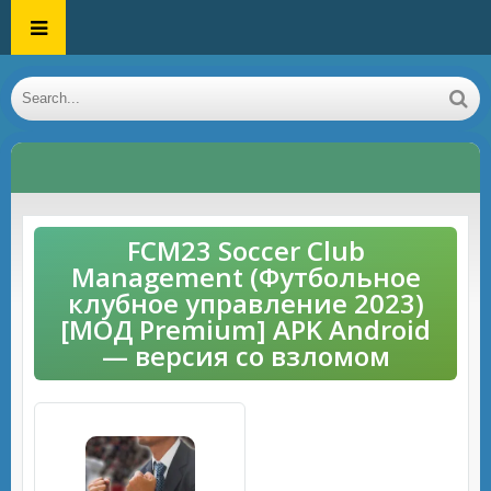
FCM23 Soccer Club
Management (Футбольное
клубное управление 2023)
[МОД Premium] APK Android
— версия со взломом