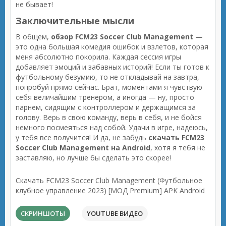
не бывает!
Заключительные мысли
В общем,
обзор FCM23 Soccer Club Management
—
это одна большая комедия ошибок и взлетов, которая
меня абсолютно покорила. Каждая сессия игры
добавляет эмоций и забавных историй! Если ты готов к
футбольному безумию, то не откладывай на завтра,
попробуй прямо сейчас. Брат, моментами я чувствую
себя величайшим тренером, а иногда — ну, просто
парнем, сидящим с контроллером и держащимся за
голову. Верь в свою команду, верь в себя, и не бойся
немного посмеяться над собой. Удачи в игре, надеюсь,
у тебя все получится! И да, не забудь
скачать FCM23
Soccer Club Management на Android
, хотя я тебя не
заставляю, но лучше бы сделать это скорее!
Скачать FCM23 Soccer Club Management (Футбольное
клубное управление 2023) [МОД Premium] APK Android
СКРИНШОТЫ
YOUTUBE ВИДЕО