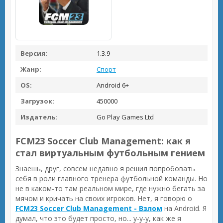
Версия:
1.3.9
Жанр:
Спорт
OS:
Android 6+
Загрузок:
450000
Издатель:
Go Play Games Ltd
FCM23 Soccer Club Management: как я
стал виртуальным футбольным гением
Знаешь, друг, совсем недавно я решил попробовать
себя в роли главного тренера футбольной команды. Но
не в каком-то там реальном мире, где нужно бегать за
мячом и кричать на своих игроков. Нет, я говорю о
FCM23 Soccer Club Management - Взлом
на Android. Я
думал, что это будет просто, но... у-у-у, как же я