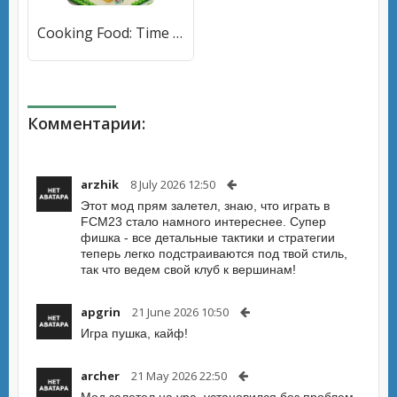
Cooking Food: Time Management [МОД Unlocked] APK Android
Комментарии:
arzhik
8 July 2026 12:50
Этот мод прям залетел, знаю, что играть в
FCM23 стало намного интереснее. Супер
фишка - все детальные тактики и стратегии
теперь легко подстраиваются под твой стиль,
так что ведем свой клуб к вершинам!
apgrin
21 June 2026 10:50
Игра пушка, кайф!
archer
21 May 2026 22:50