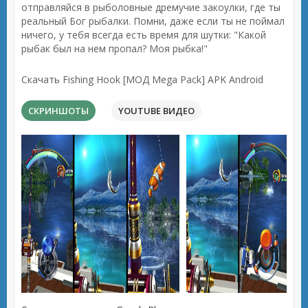
отправляйся в рыболовные дремучие закоулки, где ты
реальный Бог рыбалки. Помни, даже если ты не поймал
ничего, у тебя всегда есть время для шутки: "Какой
рыбак был на нем пропал? Моя рыбка!"
Скачать Fishing Hook [МОД Mega Pack] APK Android
СКРИНШОТЫ
YOUTUBE ВИДЕО