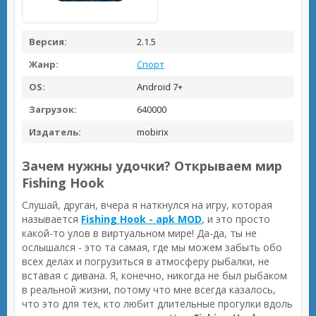
Версия:
2.1.5
Жанр:
Спорт
OS:
Android 7+
Загрузок:
640000
Издатель:
mobirix
Зачем нужны удочки? Открываем мир
Fishing Hook
Слушай, друган, вчера я наткнулся на игру, которая
называется
Fishing Hook - apk MOD
, и это просто
какой-то улов в виртуальном мире! Да-да, ты не
ослышался - это та самая, где мы можем забыть обо
всех делах и погрузиться в атмосферу рыбалки, не
вставая с дивана. Я, конечно, никогда не был рыбаком
в реальной жизни, потому что мне всегда казалось,
что это для тех, кто любит длительные прогулки вдоль