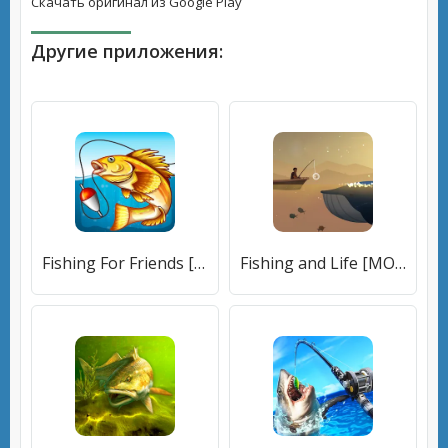
Скачать оригинал из Google Play
Другие приложения:
Fishing For Friends [МОД Меню] APK Android
Fishing and Life [МОД Mega Pack] APK Android