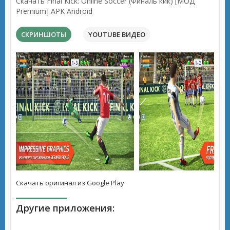
Скачать Final Kick: Online Soccer (Финаль кик) [МОД
Premium] APK Android
СКРИНШОТЫ
YOUTUBE ВИДЕО
Скачать оригинал из Google Play
Другие приложения: