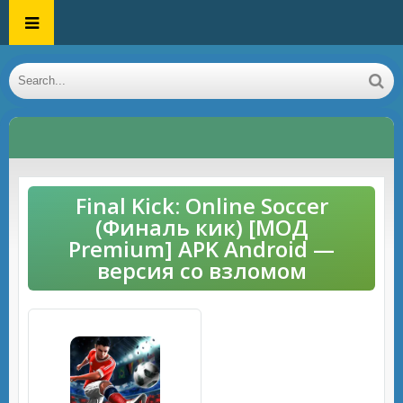
Final Kick: Online Soccer
(Финаль кик) [МОД
Premium] APK Android —
версия со взломом