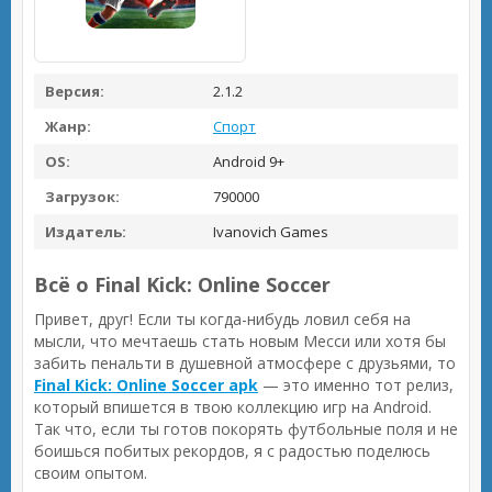
Версия:
2.1.2
Жанр:
Спорт
OS:
Android 9+
Загрузок:
790000
Издатель:
Ivanovich Games
Всё о Final Kick: Online Soccer
Привет, друг! Если ты когда-нибудь ловил себя на
мысли, что мечтаешь стать новым Месси или хотя бы
забить пенальти в душевной атмосфере с друзьями, то
Final Kick: Online Soccer apk
— это именно тот релиз,
который впишется в твою коллекцию игр на Android.
Так что, если ты готов покорять футбольные поля и не
боишься побитых рекордов, я с радостью поделюсь
своим опытом.