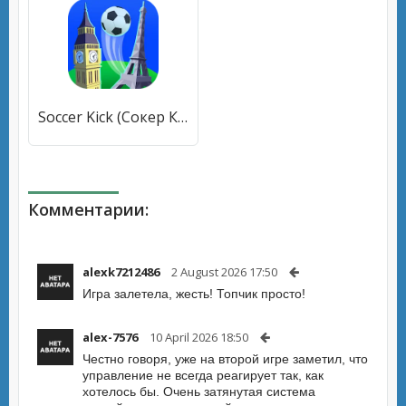
Soccer Kick (Сокер Кик) [МОД Mega Pack] APK Android
Комментарии:
alexk7212486
2 August 2026 17:50
Игра залетела, жесть! Топчик просто!
alex-7576
10 April 2026 18:50
Честно говоря, уже на второй игре заметил, что
управление не всегда реагирует так, как
хотелось бы. Очень затянутая система