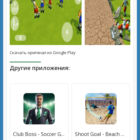
Скачать оригинал из Google Play
Другие приложения:
Club Boss - Soccer Game (Клуб Босс) [МОД Unlocked] APK Android
Shoot Goal - Beach Soccer Game (Шут) [МОД Mega Pack] APK Android