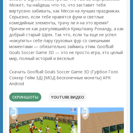
Может, ты найдешь что-то, что заставит тебя
виртуозно забивать, как Месси на лучших праздниках.
Серьезно, если тебе нравятся фуни и светлые
комедийные элементы, трачу ли я на это время?
Причем не как разгулявшийся Криштиану Роналду, а как
добрый старый Шрек. Так что, если ты еще не успел
«накупить» себе пару грузовых фур со смешными
моментами — обязательно займись этим. Goofball
Goals Soccer Game 3D — это не просто игра, это целый
мир, полный историй и веселья!
Скачать Goofball Goals Soccer Game 3D (Гуфбол Голз
Соккер Гейм 3Д) [МОД Бесконечные монеты] APK
Android
СКРИНШОТЫ
YOUTUBE ВИДЕО