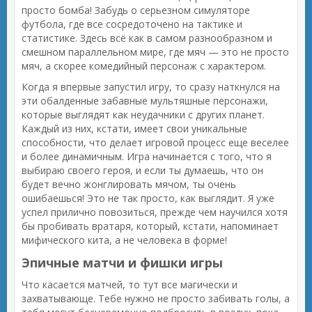
просто бомба! Забудь о серьезном симуляторе
футбола, где все сосредоточено на тактике и
статистике. Здесь всё как в самом разнообразном и
смешном параллельном мире, где мяч — это не просто
мяч, а скорее комедийный персонаж с характером.
Когда я впервые запустил игру, то сразу наткнулся на
эти обалденные забавные мультяшные персонажи,
которые выглядят как неудачники с других планет.
Каждый из них, кстати, имеет свои уникальные
способности, что делает игровой процесс еще веселее
и более динамичным. Игра начинается с того, что я
выбираю своего героя, и если ты думаешь, что он
будет вечно жонглировать мячом, ты очень
ошибаешься! Это не так просто, как выглядит. Я уже
успел прилично повозиться, прежде чем научился хотя
бы пробивать вратаря, который, кстати, напоминает
мифического кита, а не человека в форме!
Эпичные матчи и фишки игры
Что касается матчей, то тут все магически и
захватывающе. Тебе нужно не просто забивать голы, а