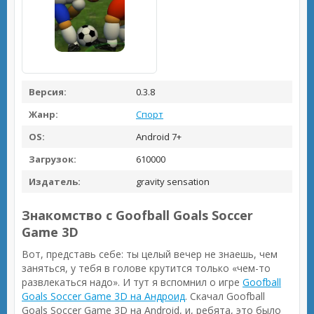
Версия:
0.3.8
Жанр:
Спорт
OS:
Android 7+
Загрузок:
610000
Издатель:
gravity sensation
Знакомство с Goofball Goals Soccer
Game 3D
Вот, представь себе: ты целый вечер не знаешь, чем
заняться, у тебя в голове крутится только «чем-то
развлекаться надо». И тут я вспомнил о игре
Goofball
Goals Soccer Game 3D на Андроид
. Скачал Goofball
Goals Soccer Game 3D на Android, и, ребята, это было