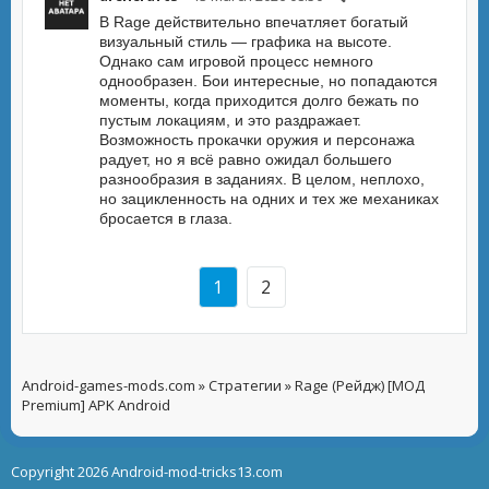
В Rage действительно впечатляет богатый
визуальный стиль — графика на высоте.
Однако сам игровой процесс немного
однообразен. Бои интересные, но попадаются
моменты, когда приходится долго бежать по
пустым локациям, и это раздражает.
Возможность прокачки оружия и персонажа
радует, но я всё равно ожидал большего
разнообразия в заданиях. В целом, неплохо,
но зацикленность на одних и тех же механиках
бросается в глаза.
1
2
Android-games-mods.com
»
Стратегии
» Rage (Рейдж) [МОД
Premium] APK Android
Copyright 2026 Android-mod-tricks13.com