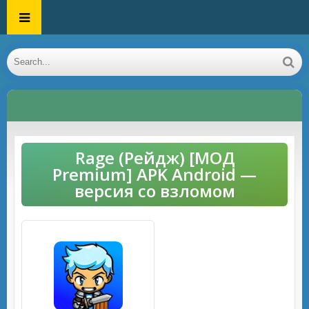
Rage (Рейдж) [МОД
Premium] APK Android —
версия со взломом