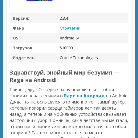
Версия:
2.3.4
Жанр:
Стратегии
OS:
Android 6+
Загрузок:
510000
Издатель:
Cradle Technologies
Здравствуй, знойный мир безумия —
Rage на Android!
Привет, друг! Сегодня я хочу поделиться с тобой
своими впечатлениями о
Rage на Андроид
на Android.
Да-да, ты не ослышался, это именно тот самый шутер,
который покорил сердца геймеров лет так десять
назад, а теперь и на мобильных устройствах вызывает
настоящий фурор. Помнишь, как в детстве мы мечтали,
чтобы наши любимые игры можно было взять с собой
в карман? Так вот, могу сказать, что мечта