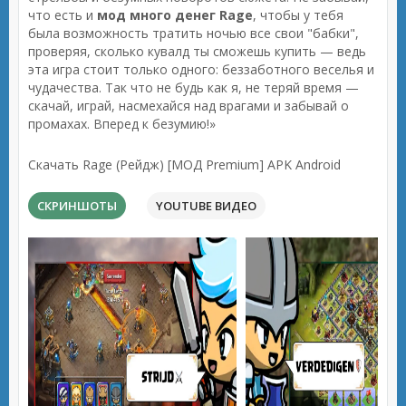
что есть и
мод много денег Rage
, чтобы у тебя
была возможность тратить ночью все свои "бабки",
проверяя, сколько кувалд ты сможешь купить — ведь
эта игра стоит только одного: беззаботного веселья и
чудачества. Так что не будь как я, не теряй время —
скачай, играй, насмехайся над врагами и забывай о
промахах. Вперед к безумию!»
Скачать Rage (Рейдж) [МОД Premium] APK Android
СКРИНШОТЫ
YOUTUBE ВИДЕО