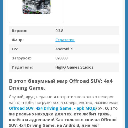
Версия:
0.3.8
Жанр:
Стратегии
OS:
Android 7+
Загрузок:
890000
Издатель:
HighQ Games Studios
В этот безумный мир Offroad SUV: 4x4
Driving Game.
Слушай, друг, недавно я потратил несколько вечеров
на то, чтобы погрузиться в совершенство, называемое
Offroad SUV: 4x4 Driving Game. - apk МОД
/b>. О, это
же реально находка для тех, кто любит грязь,
колёса и адреналин! Как только я скачал
Offroad
SUV: 4x4 Driving Game. на Android
, я не мог