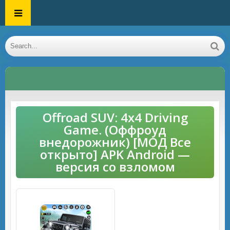
Offroad SUV: 4x4 Driving
Game. (Оффроуд
внедорожник) [МОД Все
открыто] APK Android —
версия со взломом