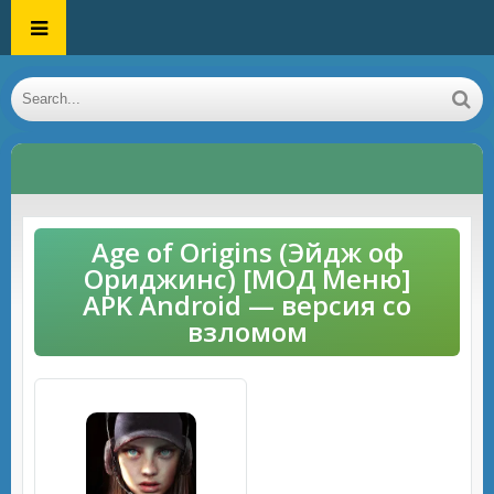
Age of Origins (Эйдж оф
Ориджинс) [МОД Меню]
APK Android — версия со
взломом