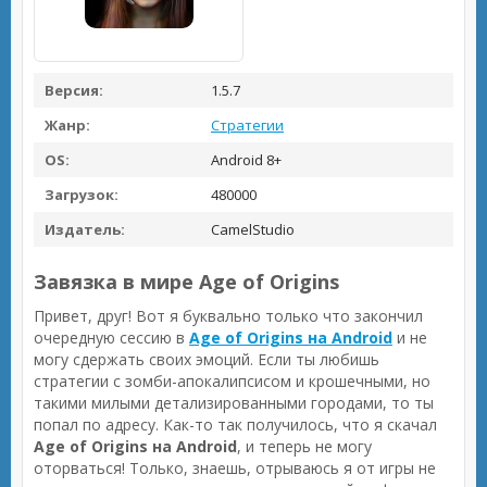
Версия:
1.5.7
Жанр:
Стратегии
OS:
Android 8+
Загрузок:
480000
Издатель:
CamelStudio
Завязка в мире Age of Origins
Привет, друг! Вот я буквально только что закончил
очередную сессию в
Age of Origins на Android
и не
могу сдержать своих эмоций. Если ты любишь
стратегии с зомби-апокалипсисом и крошечными, но
такими милыми детализированными городами, то ты
попал по адресу. Как-то так получилось, что я скачал
Age of Origins на Android
, и теперь не могу
оторваться! Только, знаешь, отрываюсь я от игры не