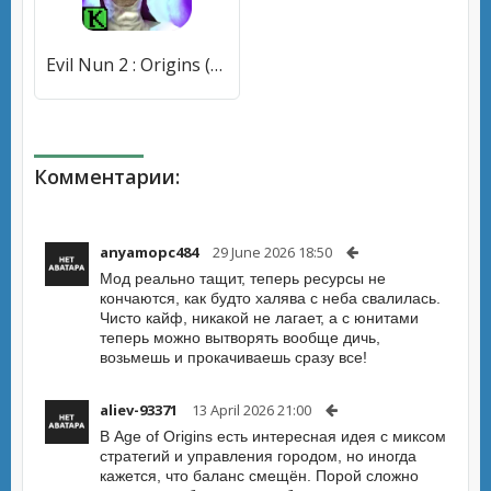
Evil Nun 2 : Origins (Ивил Нан 2) [МОД Mega Pack] APK Android
Комментарии:
anyamopc484
29 June 2026 18:50
Мод реально тащит, теперь ресурсы не
кончаются, как будто халява с неба свалилась.
Чисто кайф, никакой не лагает, а с юнитами
теперь можно вытворять вообще дичь,
возьмешь и прокачиваешь сразу все!
aliev-93371
13 April 2026 21:00
В Age of Origins есть интересная идея с миксом
стратегий и управления городом, но иногда
кажется, что баланс смещён. Порой сложно