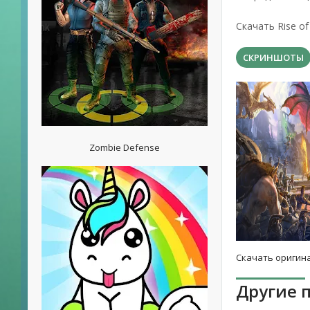
Скачать Rise of
СКРИНШОТЫ
Zombie Defense
Скачать оригина
Другие 