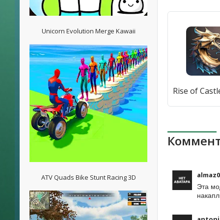
Unicorn Evolution Merge Kawaii
Коммент
almaz0
ATV Quads Bike Stunt Racing 3D
Эта мо
накапл
antoni