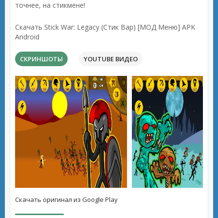
точнее, на стикмене!
Скачать Stick War: Legacy (Стик Вар) [МОД Меню] APK
Android
СКРИНШОТЫ
YOUTUBE ВИДЕО
Скачать оригинал из Google Play