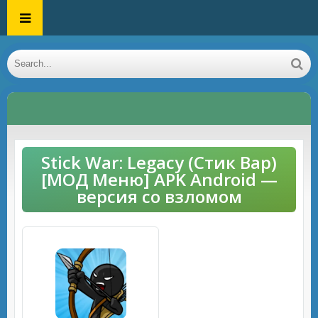
Stick War: Legacy (Стик Вар)
[МОД Меню] APK Android —
версия со взломом