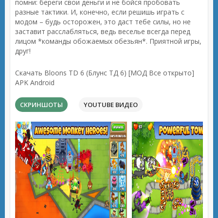
помни: береги свои деньги и не бойся пробовать
разные тактики. И, конечно, если решишь играть с
модом – будь осторожен, это даст тебе силы, но не
заставит расслабляться, ведь веселье всегда перед
лицом *команды обожаемых обезьян*. Приятной игры,
друг!
Скачать Bloons TD 6 (Блунс ТД 6) [МОД Все открыто]
APK Android
СКРИНШОТЫ
YOUTUBE ВИДЕО