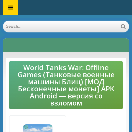
World Tanks War: Offline
Games (Танковые военные
машины Блиц) [МОД
Бесконечные монеты] APK
Android — версия со
взломом