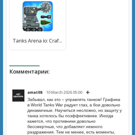
Tanks Arena io: Craft & Combat (Танки Арена ио) [МОД Меню] APK Android
Комментарии:
amat08
10 March 2026 05:00
Забывал, как это – управлять танком! Графика
в World Tanks War радует глаз, а бои довольно
динамичные. Научиться несложно, но защиту у
танка хотелось бы поэффективнее. Иногда
кажется, что противники довольно
бессмертные, что добавляет немного
раздражения. Тем не менее, есть моменты,