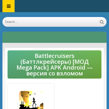
Battlecruisers
(Баттлкрейсеры) [МОД
Mega Pack] APK Android —
версия со взломом