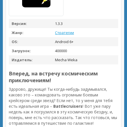
Версия:
1.3.3
Жанр:
Стратегии
OS:
Android 6+
Загрузок:
400000
Издатель:
Mecha Weka
Вперед, на встречу космическим
приключениям!
Здорово, дружище! Ты когда-нибудь задумывался,
каково это – командовать огромным боевым
крейсером среди звезд? Если нет, то у меня для тебя
есть идеальная игра –
Battlecruisers
! Вот уже пару
недель как я погрузился в эту космическую бездну, и,
поверь, мне есть что рассказать. Так что готовься, мы
отправляемся в путешествие по галактике!