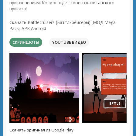
приключениям! Космос ждет твоего капитанского
приказа!
Скачать Battlecruisers (Баттлкрейсеры) [МОД Mega
Pack] APK Android
СКРИНШОТЫ
YOUTUBE ВИДЕО
Скачать оригинал из Google Play