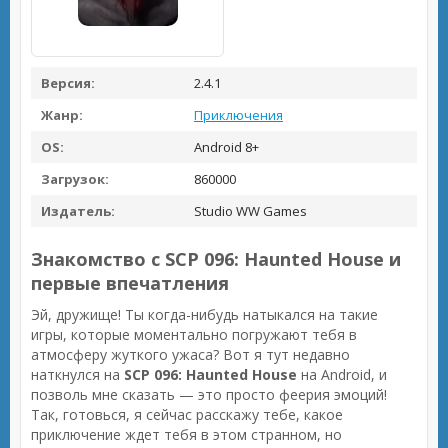
Версия:
2.4.1
Жанр:
Приключения
OS:
Android 8+
Загрузок:
860000
Издатель:
Studio WW Games
Знакомство с SCP 096: Haunted House и
первые впечатления
Эй, дружище! Ты когда-нибудь натыкался на такие
игры, которые моментально погружают тебя в
атмосферу жуткого ужаса? Вот я тут недавно
наткнулся на
SCP 096: Haunted House
на Android, и
позволь мне сказать — это просто феерия эмоций!
Так, готовься, я сейчас расскажу тебе, какое
приключение ждет тебя в этом странном, но