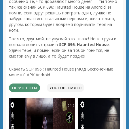
особенно те, что добавляют много денег — ты точно
так же скачай SCP 096: Haunted House на Android! И
помни, если вдруг решишь поиграть один, лучше не
забудь запастись стальными нервами и, желательно,
другом, который будет вовремя поднимать тебя на
ноги.
Так что, друг мой, не упускай этот шанс! Ноги в руки и
погнали ловить страхи в
SCP 096: Haunted House
.
Удачи тебе, и помни: если он за тобой гонится, не
смотри ему в лицо, а то будет поздно!
Скачать SCP 096 : Haunted House [МОД Бесконечные
монеты] APK Android
СКРИНШОТЫ
YOUTUBE ВИДЕО