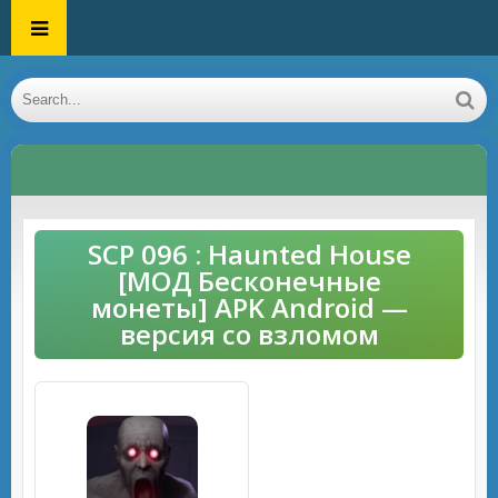
SCP 096 : Haunted House
[МОД Бесконечные
монеты] APK Android —
версия со взломом