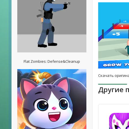
Flat Zombies: Defense&Cleanup
Скачать оригина
Другие 