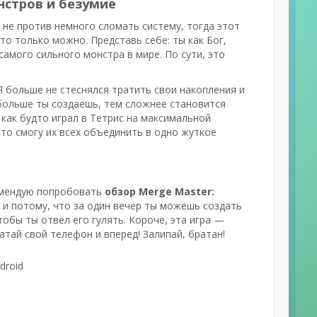
нстров и безумие
 я, не против немного сломать систему, тогда этот
то только можно. Представь себе: ты как Бог,
 самого сильного монстра в мире. По сути, это
Я больше не стеснялся тратить свои накопления и
больше ты создаешь, тем сложнее становится
 как будто играл в Тетрис на максимальной
-то смогу их всех объединить в одно жуткое
комендую попробовать
обзор Merge Master:
о и потому, что за один вечер ты можешь создать
тобы ты отвел его гулять. Короче, эта игра —
атай свой телефон и вперед! Залипай, братан!
droid