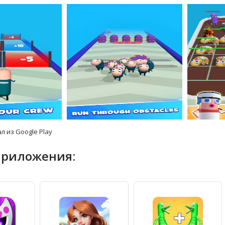
л из Google Play
приложения: