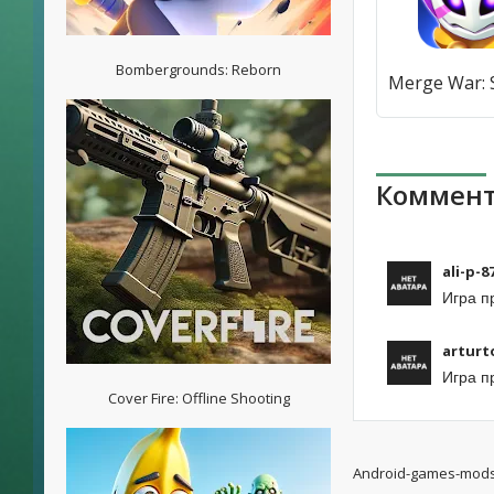
Bombergrounds: Reborn
Коммент
ali-p-8
Игра п
arturt
Игра п
Cover Fire: Offline Shooting
Android-games-mod