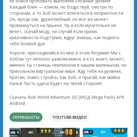
не бойся пробовать выполняя сложные уровни!
Каждый блин — комом, но бодрствуй, смотри по
сторонам, а то Боб может вляпаться в неприятности.
Он, вроде как, дружелюбный, но всё же может
промахнуться на прыжке. Ну а если мучительно не
везет, скачай моду, на случай если кризис
креативности подступил, вдруг знаешь, как поднять
себе боевой дух!
Короче, присоединяйся ко мне в этом безумии! Мы с
Бобом тут неплохо развлекаемся, и кто знает, может,
именно ты станешь чемпионом в нашем маленьком, но
прикольном виртуальном мире. Жду тебя на уровнях,
братан, ловко стройсь, как Боб, и прыгай, как майка
Халка! Пусть удача будет на твоей стороне!
Скачать Bob World Adventure 3D [МОД Mega Pack] APK
Android
СКРИНШОТЫ
YOUTUBE ВИДЕО