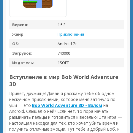
Версия:
1.5.3
Жанр:
Приключения
OS:
Android 7+
Загрузок:
740000
Издатель:
1SOFT
Вступление в мир Bob World Adventure
3D
Привет, дружище! Давай я расскажу тебе об одном
нескучном приключении, которое меня затянуло по
уши — это
Bob World Adventure 3D - Взлом
на
Android. Слышал о ней? Если нет, то пора начать
разминать пальцы и готовиться к веселью! Эта игра —
настоящая находка для тех, кто хочет убить время и
получить отличные эмоции. Тут тебе и добрый Боб, и