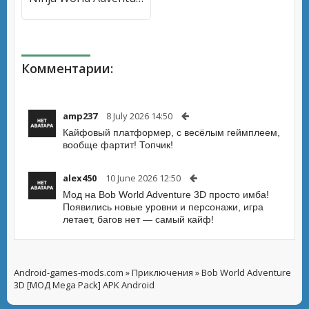
Комментарии:
amp237
8 July 2026 14:50
Кайфовый платформер, с весёлым геймплеем,
вообще фартит! Топчик!
alex450
10 June 2026 12:50
Мод на Bob World Adventure 3D просто имба!
Появились новые уровни и персонажи, игра
летает, багов нет — самый кайф!
Android-games-mods.com
»
Приключения
» Bob World Adventure
3D [МОД Mega Pack] APK Android