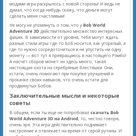
модами игра раскрылось с новой стороны! И ведь не
думал, что когда-нибудь скажу, что деньги могут
сделать меня счастливым!
Не могу не упомянуть о том, что у
Bob World
Adventure 3D
действительно множество интересных
фишек. В зависимости от уровня, тебя могут ждать
разные стили игры: где-то Боб носится, как угорелый, а
где-то нужно сосредоточиться и не упустить ни одну
монету — вот тут я превращаюсь в настоящего Рэмбо!
А насчёт сборов монет: их здесь много, такая
настоящая охота на серебряные блестяшки. Они,
кстати, очень помогают при покупке улучшений и
прокачке своих навыков, что очень кстати для
продвинутых Бобов.
Заключительные мысли и некоторые
советы
В общем, если ты еще не попробовал
скачать Bob
World Adventure 3D на Android
, то, честно говоря,
очень зря. Эта игра действительно поднимает
настроение и отвлекает на время от серой рутины. И