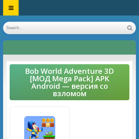
Bob World Adventure 3D
[МОД Mega Pack] APK
Android — версия со
взломом