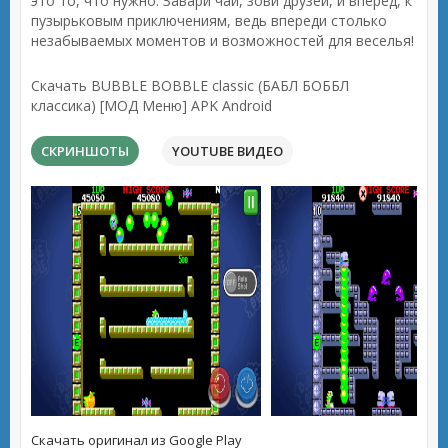
это то, что нужно. Завари чай, зови друзей, и вперед, к
пузырьковым приключениям, ведь впереди столько
незабываемых моментов и возможностей для веселья!
Скачать BUBBLE BOBBLE classic (БАБЛ БОББЛ
классика) [МОД Меню] APK Android
СКРИНШОТЫ
YOUTUBE ВИДЕО
Скачать оригинал из Google Play