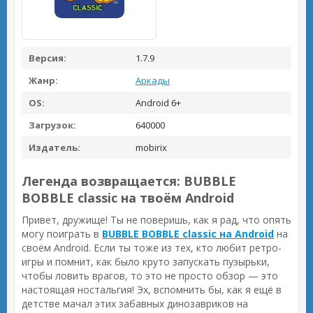
Версия:
1.7.9
Жанр:
Аркады
OS:
Android 6+
Загрузок:
640000
Издатель:
mobirix
Легенда возвращается:
BUBBLE
BOBBLE classic
на твоём Android
Привет, дружище! Ты не поверишь, как я рад, что опять
могу поиграть в
BUBBLE BOBBLE classic на Android
на
своём Android. Если ты тоже из тех, кто любит ретро-
игры и помнит, как было круто запускать пузырьки,
чтобы ловить врагов, то это не просто обзор — это
настоящая ностальгия! Эх, вспомнить бы, как я ещё в
детстве мачал этих забавных динозавриков на