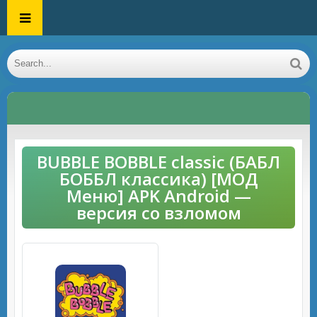
BUBBLE BOBBLE classic (БАБЛ
БОББЛ классика) [МОД
Меню] APK Android —
версия со взломом