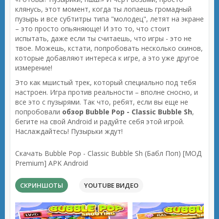
клянусь, этот момент, когда ты лопаешь громадный
пузырь и все субтитры типа "молодец", летят на экране
– это просто опьяняюще! И это то, что стоит
испытать, даже если ты считаешь, что игры - это не
твое. Можешь, кстати, попробовать несколько скинов,
которые добавляют интереса к игре, а это уже другое
измерение!
Это как мшистый трек, который специально под тебя
настроен. Игра против реальности – вполне сносно, и
все это с пузырями. Так что, ребят, если вы еще не
попробовали
обзор Bubble Pop - Classic Bubble Sh
,
бегите на свой Android и радуйте себя этой игрой.
Наслаждайтесь! Пузырьки ждут!
Скачать Bubble Pop - Classic Bubble Sh (Бабл Поп) [МОД
Premium] APK Android
СКРИНШОТЫ
YOUTUBE ВИДЕО