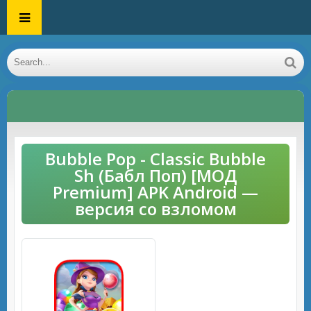
Bubble Pop - Classic Bubble
Sh (Бабл Поп) [МОД
Premium] APK Android —
версия со взломом