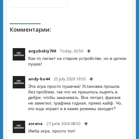
Комментарии:
avgubskiy709
Today, 03:50
Как-то лагает на старом устройстве, но в целом
пушка!
andy-ko44
25 July 2026 19:50
Эта игра просто пушечка! Установка прошла
без проблем, так что не пришлось нырять в
дебри, чтобы закачивать. Все летает, фрезов
не заметил, графика годная, прямо кайф. Чо,
кто еще играет и в какие режимы заходит?
asrana
27 June 2026 08:50
Имба игра, просто топ!