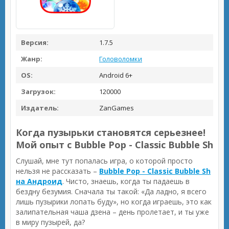
Версия:
1.7.5
Жанр:
Головоломки
OS:
Android 6+
Загрузок:
120000
Издатель:
ZanGames
Когда пузырьки становятся серьезнее!
Мой опыт с Bubble Pop - Classic Bubble Sh
Слушай, мне тут попалась игра, о которой просто
нельзя не рассказать –
Bubble Pop - Classic Bubble Sh
на Андроид
. Чисто, знаешь, когда ты падаешь в
бездну безумия. Сначала ты такой: «Да ладно, я всего
лишь пузырики лопать буду», но когда играешь, это как
залипательная чаша дзена – день пролетает, и ты уже
в миру пузырей, да?