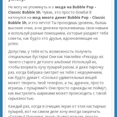
Не могу не упомянуть и о
моде на Bubble Pop -
Classic Bubble Sh
. Чувак, это просто бомба! Я
наткнулся на
мод много денег Bubble Pop - Classic
Bubble Sh
, и это нечто! Ты проходишь уровень, бьёшь
высокие очки, а на денежки прокачиваешь свои навыки
и используй разные помощники, которые раздают тебе
советы, как будто это друзья, вдохновляющие на
успех.
Допустим, у тебя есть возможность получить
специальные бустеры! Они как Наклейки «Рекорд» из
твоего старого детского альбома! Используй их,
чтобы взорвать кучу пузырей разом, и даже парочку
раз, когда бабушка смотрит на тебя с недоумением,
как будто думает: «Сколько удивительных вещей
может творить твой телефон, а ты, дурачок, просто
играешь с пузырями?» Они просто однажды не поймут,
как выстрелять шариками может происходить с такой
серьезностью.
Каждый раз, когда я очищаю экран от этих настырных
пузырей, вот на самом деле хочу иногда закричать
«Готовы? Пузырики, пшш!» И чёрт возьми, просто