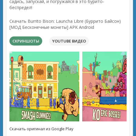
садись, запускай, и погружайся в это бурито-
беспредел!
Скачать Burrito Bison: Launcha Libre (Буррито Байсон)
[МОД Бесконечные монеты] APK Android
СКРИНШОТЫ
YOUTUBE ВИДЕО
Скачать оригинал из Google Play