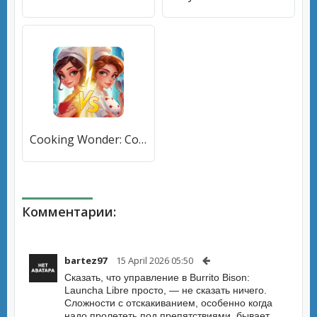
Cooking Wonder: Cooking Games [МОД Много денег] APK Android
Комментарии:
bartez97
15 April 2026 05:50
Сказать, что управление в Burrito Bison:
Launcha Libre просто, — не сказать ничего.
Сложности с отскакиванием, особенно когда
надо пролететь под препятствиями, бывает