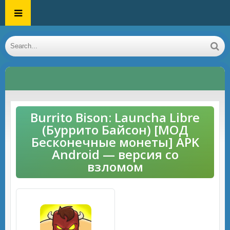
Burrito Bison: Launcha Libre
(Буррито Байсон) [МОД
Бесконечные монеты] APK
Android — версия со
взломом