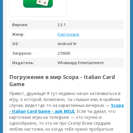
Версия:
2.5.1
Жанр:
Карточные
OS:
Android 9+
Загрузок:
270000
Издатель:
Whatwapp Entertainment
Погружение в мир Scopa - Italian Card
Game
Привет, дружище! Я тут недавно начал затягиваться в
игру, о которой, возможно, ты слышал или, в крайнем
случае, видел где-то на карантинных вечерках —
Scopa
- Italian Card Game - apk МОД
. Если ты думал, что
карточные игры на телефоне — это скучно и
однообразно, то это не про Скопу! Всем сердцем
люблю настолки, но когда тебе нужно пробраться