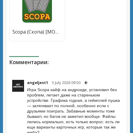
Scopa (Скопа) [МОД Unlocked] APK Android
Комментарии:
angeljest1
5 July 2026 09:50
Игра Scopa кайф на андроиде, установил без
проблем, летает даже на стареньком
устройстве. Графика годная, а геймплей пушка
— затягивает по полной, особенно если с
друзьями поиграть. Забавные моменты тоже
бывают, но багов не заметил вообще. Файлы
лились нормально, есть только вопрос: есть ли
еще варианты карточных игр, которые так же
имба?