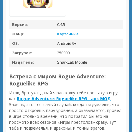
Версия:
0.4.5
Жанр:
Карточные
OS:
Android 9+
Загрузок:
250000
Издатель:
SharkLab Mobile
Встреча с миром Rogue Adventure:
Roguelike RPG
Итак, братуха, давай я расскажу тебе про такую игру,
как
Rogue Adventure: Roguelike RPG - apk МОД
.
Знаешь, это тот самый случай, когда ты думаешь, что
просто откроешь пару уровней, а оказывается, провёл
в игре столько времени, что потратил бы его на
просмотр всех сезонов «Игры престолов» сразу. Тут
тебе и подземелья, и драконы, и тонны врагов,