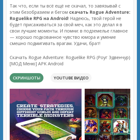
Так что, если ты всё ещё не скачал, то завязывай с
этим безобразием и бегом
скачать Rogue Adventure:
Roguelike RPG на Android
! Надеюсь, твой герой не
будет присаживаться за свой меч, как это делал я в
свои лучшие моменты. И помни: в подземелье главное
— хорошо подкованное чувство юмора и умение
смешно подмигивать врагам. Удачи, брат!
Скачать Rogue Adventure: Roguelike RPG (Роуг Эдвенчур)
[МОД Меню] APK Android
СКРИНШОТЫ
YOUTUBE ВИДЕО