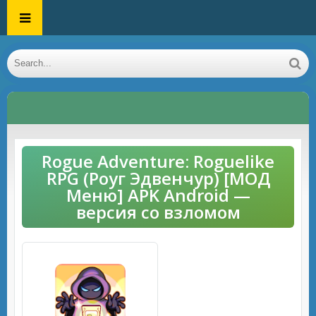
Rogue Adventure: Roguelike
RPG (Роуг Эдвенчур) [МОД
Меню] APK Android —
версия со взломом