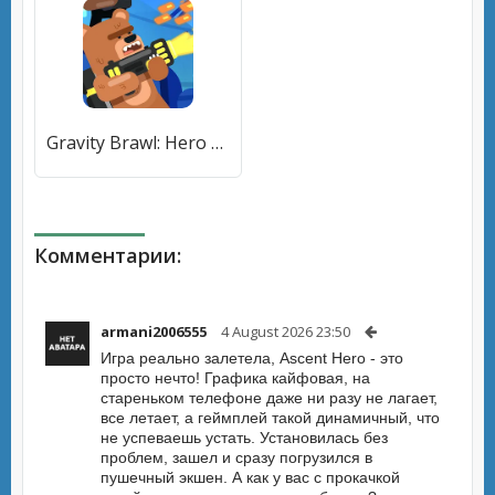
Gravity Brawl: Hero Shooter [МОД Premium] APK Android
Комментарии:
armani2006555
4 August 2026 23:50
Игра реально залетела, Ascent Hero - это
просто нечто! Графика кайфовая, на
стареньком телефоне даже ни разу не лагает,
все летает, а геймплей такой динамичный, что
не успеваешь устать. Установилась без
проблем, зашел и сразу погрузился в
пушечный экшен. А как у вас с прокачкой