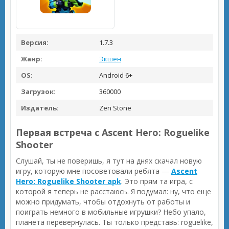
Версия:
1.7.3
Жанр:
Экшен
OS:
Android 6+
Загрузок:
360000
Издатель:
Zen Stone
Первая встреча с Ascent Hero: Roguelike
Shooter
Слушай, ты не поверишь, я тут на днях скачал новую
игру, которую мне посоветовали ребята —
Ascent
Hero: Roguelike Shooter apk
. Это прям та игра, с
которой я теперь не расстаюсь. Я подумал: ну, что еще
можно придумать, чтобы отдохнуть от работы и
поиграть немного в мобильные игрушки? Небо упало,
планета перевернулась. Ты только представь: roguelike,