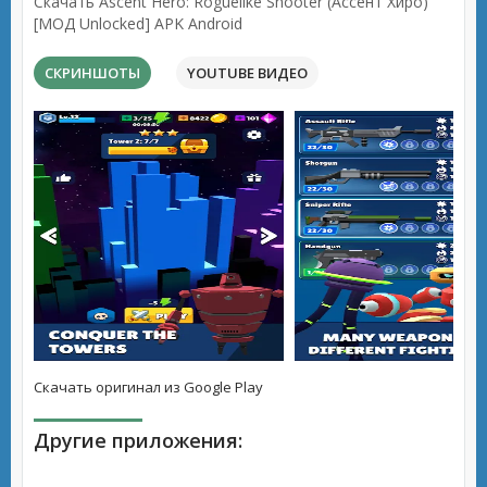
Скачать Ascent Hero: Roguelike Shooter (Ассент Хиро)
[МОД Unlocked] APK Android
СКРИНШОТЫ
YOUTUBE ВИДЕО
Скачать оригинал из Google Play
Другие приложения: