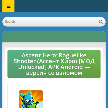
Ascent Hero: Roguelike
Shooter (Ассент Хиро) [МОД
Unlocked] APK Android —
версия со взломом