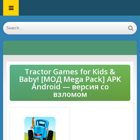
Tractor Games for Kids &
Baby! [МОД Mega Pack] APK
Android — версия со
взломом