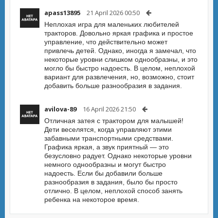
apass13895
21 April 2026 00:50
Неплохая игра для маленьких любителей
тракторов. Довольно яркая графика и простое
управление, что действительно может
привлечь детей. Однако, иногда я замечал, что
некоторые уровни слишком однообразны, и это
могло бы быстро надоесть. В целом, неплохой
вариант для развлечения, но, возможно, стоит
добавить больше разнообразия в задания.
avilova-89
16 April 2026 21:50
Отличная затея с трактором для малышей!
Дети веселятся, когда управляют этими
забавными транспортными средствами.
Графика яркая, а звук приятный — это
безусловно радует. Однако некоторые уровни
немного однообразны и могут быстро
надоесть. Если бы добавили больше
разнообразия в задания, было бы просто
отлично. В целом, неплохой способ занять
ребенка на некоторое время.