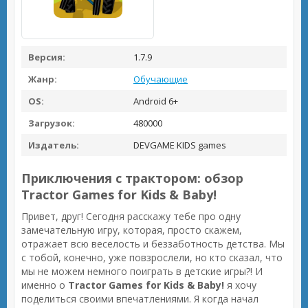
Версия:
1.7.9
Жанр:
Обучающие
OS:
Android 6+
Загрузок:
480000
Издатель:
DEVGAME KIDS games
Приключения с трактором: обзор
Tractor Games for Kids & Baby!
Привет, друг! Сегодня расскажу тебе про одну
замечательную игру, которая, просто скажем,
отражает всю веселость и беззаботность детства. Мы
с тобой, конечно, уже повзрослели, но кто сказал, что
мы не можем немного поиграть в детские игры?! И
именно о
Tractor Games for Kids & Baby!
я хочу
поделиться своими впечатлениями. Я когда начал