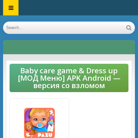
Baby care game & Dress up
[МОД Меню] APK Android —
версия со взломом