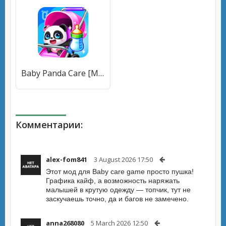
Baby Panda Care [МОД Бесконечные монеты] APK Android
Комментарии:
alex-fom841
3 August 2026 17:50
Этот мод для Baby care game просто пушка!
Графика кайф, а возможность наряжать
малышей в крутую одежду — топчик, тут не
заскучаешь точно, да и багов не замечено.
anna268080
5 March 2026 12:50