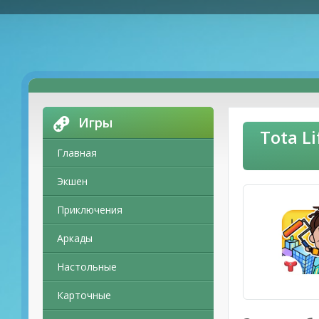
Игры
Tota L
Главная
Экшен
Приключения
Аркады
Настольные
Карточные