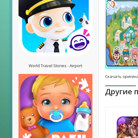
World Travel Stories - Airport
Скачать оригина
Другие 