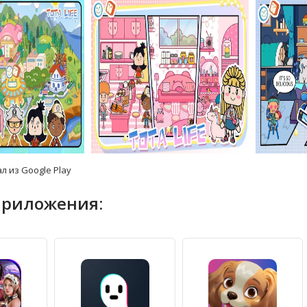
л из Google Play
приложения: