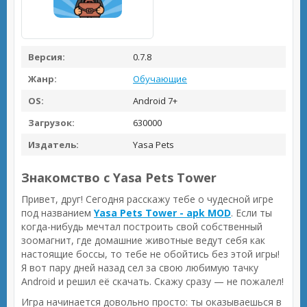
Версия:
0.7.8
Жанр:
Обучающие
OS:
Android 7+
Загрузок:
630000
Издатель:
Yasa Pets
Знакомство с Yasa Pets Tower
Привет, друг! Сегодня расскажу тебе о чудесной игре
под названием
Yasa Pets Tower - apk MOD
. Если ты
когда-нибудь мечтал построить свой собственный
зоомагнит, где домашние животные ведут себя как
настоящие боссы, то тебе не обойтись без этой игры!
Я вот пару дней назад сел за свою любимую тачку
Android и решил её скачать. Скажу сразу — не пожалел!
Игра начинается довольно просто: ты оказываешься в