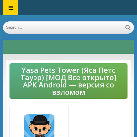
Yasa Pets Tower (Яса Петс
Тауэр) [МОД Все открыто]
APK Android — версия со
взломом