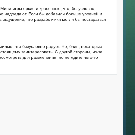
Мини-игры яркие и красочные, что, безусловно,
тро надоедают. Если бы добавили больше уровней и
ть ощущение, что разработчики могли бы постараться
илые, что безусловно радует. Но, блин, некоторые
астоящему заинтересовать. С другой стороны, из-за
ссмотреть для развлечения, но не ждите чего-то
d