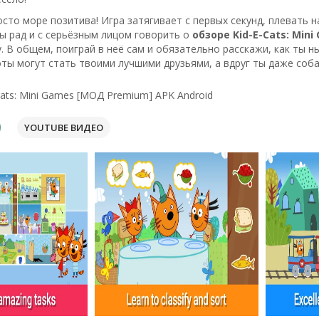
осто море позитива! Игра затягивает с первых секунд, плевать н
бы рад и с серьёзным лицом говорить о
обзоре Kid-E-Cats: Mini
. В общем, поиграй в неё сам и обязательно расскажи, как ты 
ты могут стать твоими лучшими друзьями, а вдруг ты даже соба
Cats: Mini Games [МОД Premium] APK Android
YOUTUBE ВИДЕО