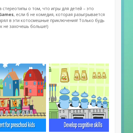
а стереотипы о том, что игры для детей – это
 Games
, если б не комедия, которая разыгрывается
нырял в эти котосмешные приключения! Только будь
к не захочешь больше!)