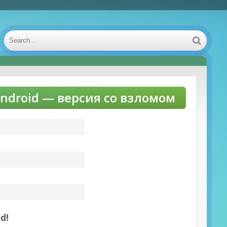
Android — версия со взломом
d!