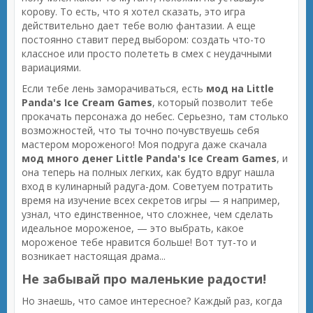
корову. То есть, что я хотел сказать, это игра
действительно дает тебе волю фантазии. А еще
постоянно ставит перед выбором: создать что-то
классное или просто полететь в смех с неудачными
вариациями.
Если тебе лень заморачиваться, есть
мод на Little
Panda's Ice Cream Games
, который позволит тебе
прокачать персонажа до небес. Серьезно, там столько
возможностей, что ты точно почувствуешь себя
мастером мороженого! Моя подруга даже скачала
мод много денег Little Panda's Ice Cream Games
, и
она теперь на полных легких, как будто вдруг нашла
вход в кулинарный радуга-дом. Советуем потратить
время на изучение всех секретов игры — я например,
узнал, что единственное, что сложнее, чем сделать
идеальное мороженое, — это выбрать, какое
мороженое тебе нравится больше! Вот тут-то и
возникает настоящая драма...
Не забывай про маленькие радости!
Но знаешь, что самое интересное? Каждый раз, когда