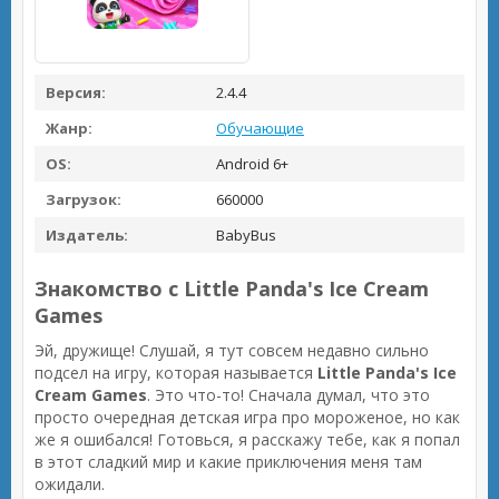
Версия:
2.4.4
Жанр:
Обучающие
OS:
Android 6+
Загрузок:
660000
Издатель:
BabyBus
Знакомство с Little Panda's Ice Cream
Games
Эй, дружище! Слушай, я тут совсем недавно сильно
подсел на игру, которая называется
Little Panda's Ice
Cream Games
. Это что-то! Сначала думал, что это
просто очередная детская игра про мороженое, но как
же я ошибался! Готовься, я расскажу тебе, как я попал
в этот сладкий мир и какие приключения меня там
ожидали.