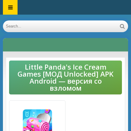
Little Panda's Ice Cream
Games [МОД Unlocked] APK
Android — версия со
взломом