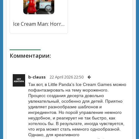
Ice Cream Man: Horror Scream (Айс Скрим) [МОД Mega Pack] APK Android
Комментарии:
b-clauss
22 April 2026 22:50
Так вот, в Little Panda's Ice Cream Games можно
пофантазировать на тему мороженого.
Процесс создания десерта довольно
увлекательный, особенно для детей. Приятно
удивляет разнообразие шаблонов и
ингредиентов. Но порой управление немного
неудобное, и реагирует не так быстро, как
хотелось бы. В результате, иногда чувствуется,
что игра может стать немного однообразной.
Однако, для креативного