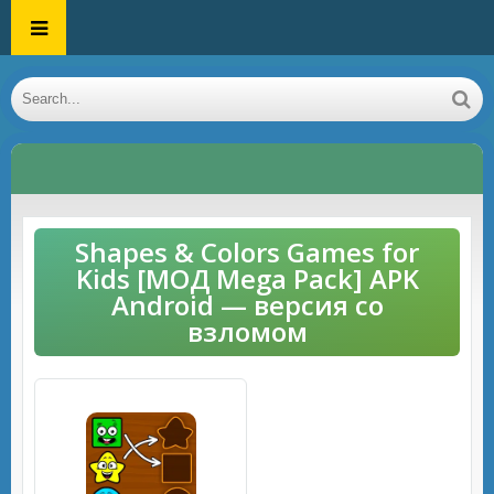
Shapes & Colors Games for
Kids [МОД Mega Pack] APK
Android — версия со
взломом