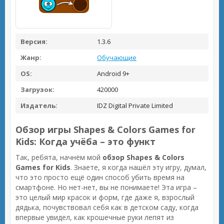
Версия:
1.3.6
Жанр:
Обучающие
OS:
Android 9+
Загрузок:
420000
Издатель:
IDZ Digital Private Limited
Обзор игры Shapes & Colors Games for
Kids: Когда учёба – это функт
Так, ребята, начнём мой
обзор Shapes & Colors
Games for Kids
. Знаете, я когда нашёл эту игру, думал,
что это просто ещё один способ убить время на
смартфоне. Но нет-нет, вы не понимаете! Эта игра –
это целый мир красок и форм, где даже я, взрослый
дядька, почувствовал себя как в детском саду, когда
впервые увидел, как крошечные руки лепят из