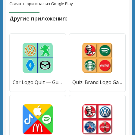
Скачать оригинал из Google Play
Другие приложения:
Car Logo Quiz — Guess the Car [МОД Premium] APK Android
Quiz: Brand Logo Game [МОД Mega Pack] APK Android