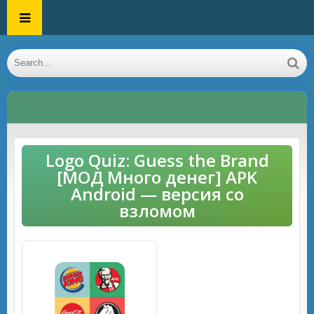
Logo Quiz: Guess the Brand
[МОД Много денег] APK
Android — версия со
взломом