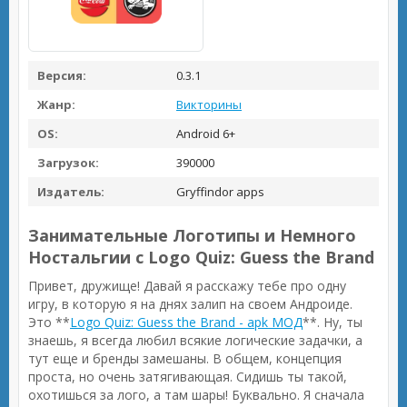
Версия:
0.3.1
Жанр:
Викторины
OS:
Android 6+
Загрузок:
390000
Издатель:
Gryffindor apps
Занимательные Логотипы и Немного
Ностальгии с Logo Quiz: Guess the Brand
Привет, дружище! Давай я расскажу тебе про одну
игру, в которую я на днях залип на своем Андроиде.
Это **
Logo Quiz: Guess the Brand - apk МОД
**. Ну, ты
знаешь, я всегда любил всякие логические задачки, а
тут еще и бренды замешаны. В общем, концепция
проста, но очень затягивающая. Сидишь ты такой,
охотишься за лого, а там шары! Буквально. Я сначала