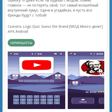
ошибку. И даже если ты будешь с модом, помни:
главное — не потерять свой, тот самый волшебный
внутренний лумус. Удачи в угадайках, и пусть все
бренды будут с тобой!
Скачать Logo Quiz: Guess the Brand [МОД Много денег]
APK Android
СКРИНШОТЫ