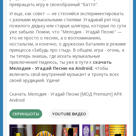
превращать игру в своеобразный "баттл".
И еще, как совет — не стесняйся экспериментировать
с разными музыкальными стилями. Угадывай рэп под
пожилого дядьку или старые шлягеры, которые по сути
уже забыли. Помни, что "Мелодия - Угадай Песню" —
это не просто о песнях, а о воспоминаниях,
ностальгии, и конечно, о дружеских баталиях в режиме
принцесса «Забудь про стыд». В общем, игра - огонь, а
ты теперь знаешь, где искать музыкальные
приключения! Надеюсь, ты уже в пути к
скачать
Мелодия - Угадай Песню на Android
, чтобы
включить свой внутренний музыкант и тронуть всех
своей эрудицией. Удачи!
Скачать Мелодия - Угадай Песню [МОД Premium] APK
Android
СКРИНШОТЫ
YOUTUBE ВИДЕО