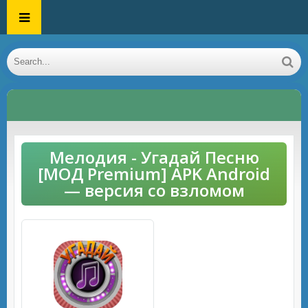
Мелодия - Угадай Песню
[МОД Premium] APK Android
— версия со взломом