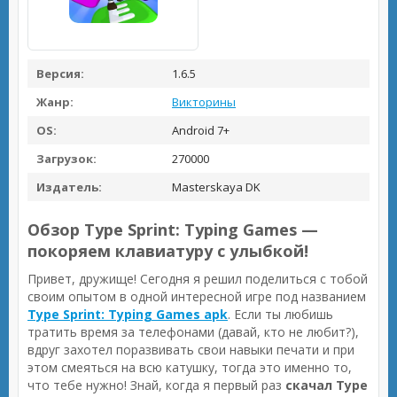
Версия:
1.6.5
Жанр:
Викторины
OS:
Android 7+
Загрузок:
270000
Издатель:
Masterskaya DK
Обзор Type Sprint: Typing Games —
покоряем клавиатуру с улыбкой!
Привет, дружище! Сегодня я решил поделиться с тобой
своим опытом в одной интересной игре под названием
Type Sprint: Typing Games apk
. Если ты любишь
тратить время за телефонами (давай, кто не любит?),
вдруг захотел поразвивать свои навыки печати и при
этом смеяться на всю катушку, тогда это именно то,
что тебе нужно! Знай, когда я первый раз
скачал Type