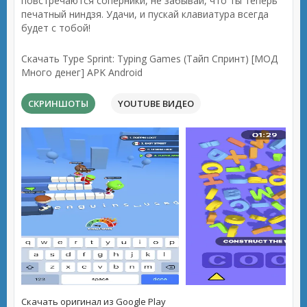
повстречаются соперники, не забывай, что ты теперь
печатный ниндзя. Удачи, и пускай клавиатура всегда
будет с тобой!
Скачать Type Sprint: Typing Games (Тайп Спринт) [МОД
Много денег] APK Android
СКРИНШОТЫ
YOUTUBE ВИДЕО
Скачать оригинал из Google Play