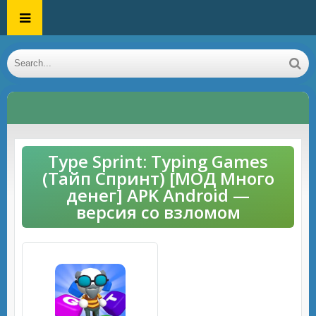
Type Sprint: Typing Games
(Тайп Спринт) [МОД Много
денег] APK Android —
версия со взломом