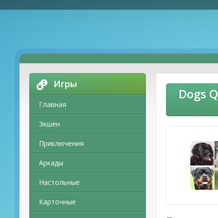
Игры
Dogs Q
Главная
Экшен
Приключения
Аркады
Настольные
Карточные