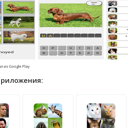
л из Google Play
приложения: