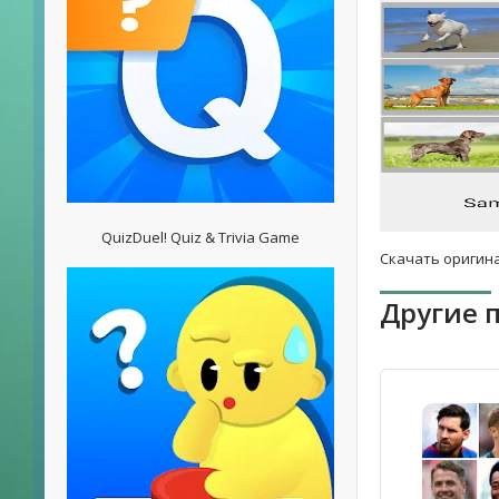
QuizDuel! Quiz & Trivia Game
Скачать оригина
Другие 