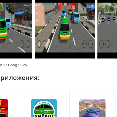
л из Google Play
приложения: