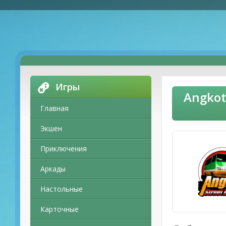
Игры
Angkot
Главная
Экшен
Приключения
Аркады
Настольные
Карточные