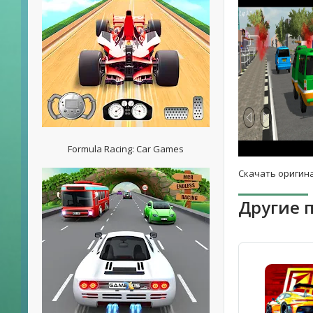
Formula Racing: Car Games
Скачать оригина
Другие 