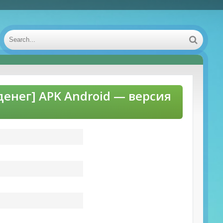
 денег] APK Android — версия