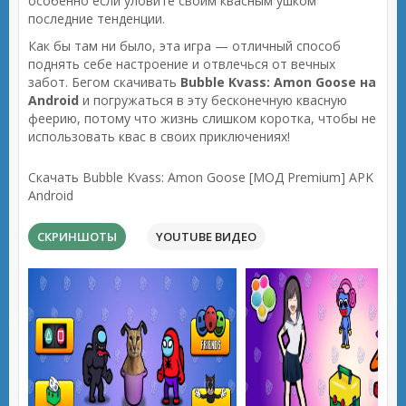
особенно если уловите своим квасным ушком
последние тенденции.
Как бы там ни было, эта игра — отличный способ
поднять себе настроение и отвлечься от вечных
забот. Бегом скачивать
Bubble Kvass: Amon Goose на
Android
и погружаться в эту бесконечную квасную
феерию, потому что жизнь слишком коротка, чтобы не
использовать квас в своих приключениях!
Скачать Bubble Kvass: Amon Goose [МОД Premium] APK
Android
СКРИНШОТЫ
YOUTUBE ВИДЕО