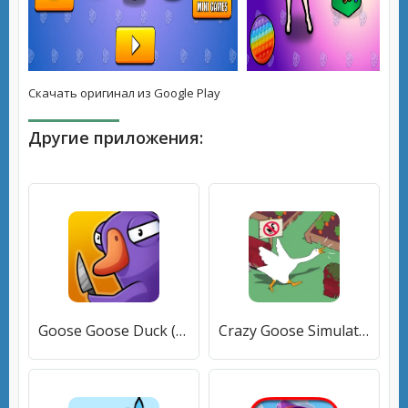
Скачать оригинал из Google Play
Другие приложения:
Goose Goose Duck (Гусь Гусь Утка) [МОД Бесконечные монеты] APK Android
Crazy Goose Simulator [МОД Premium] APK Android