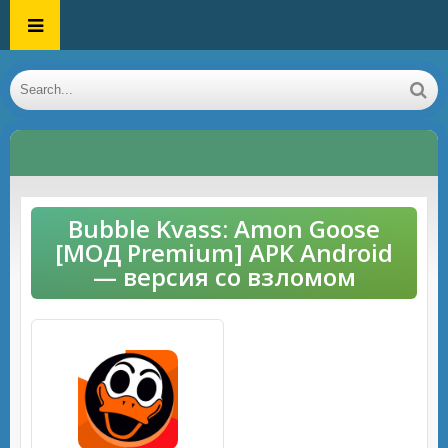
Bubble Kvass: Amon Goose
[МОД Premium] APK Android
— версия со взломом