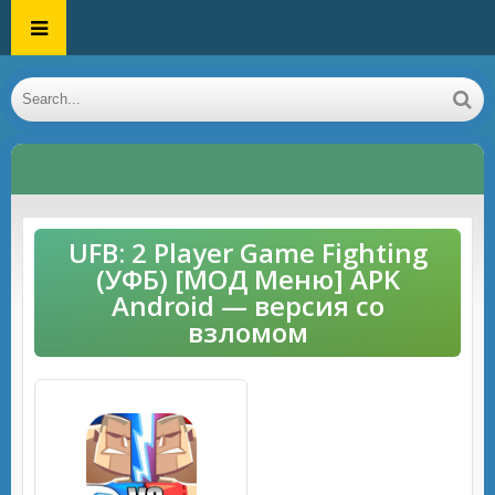
UFB: 2 Player Game Fighting
(УФБ) [МОД Меню] APK
Android — версия со
взломом