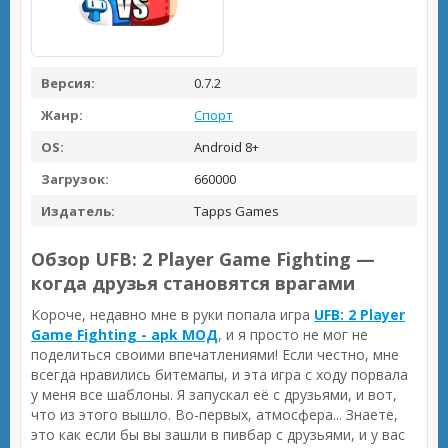
Версия:
0.7.2
Жанр:
Спорт
OS:
Android 8+
Загрузок:
660000
Издатель:
Tapps Games
Обзор UFB: 2 Player Game Fighting —
когда друзья становятся врагами
Короче, недавно мне в руки попала игра
UFB: 2 Player
Game Fighting - apk МОД
, и я просто не мог не
поделиться своими впечатлениями! Если честно, мне
всегда нравились битемапы, и эта игра с ходу порвала
у меня все шаблоны. Я запускал её с друзьями, и вот,
что из этого вышло. Во-первых, атмосфера... Знаете,
это как если бы вы зашли в пивбар с друзьями, и у вас