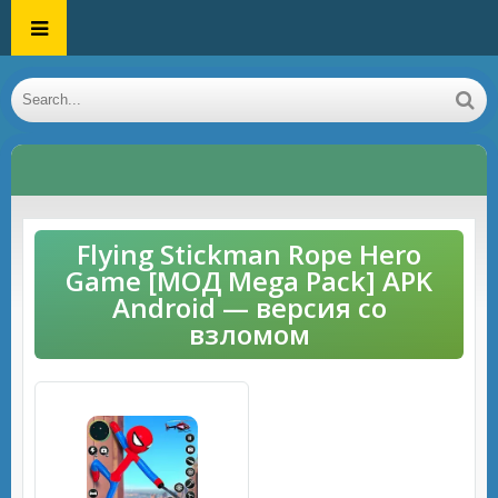
Flying Stickman Rope Hero
Game [МОД Mega Pack] APK
Android — версия со
взломом