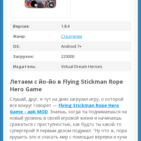
Версия:
1.8.4
Жанр:
Стратегии
OS:
Android 7+
Загрузок:
220000
Издатель:
Virtual Dream Heroes
Летаем с йо-йо в Flying Stickman Rope
Hero Game
Слушай, друг, я тут на днях загрузил игру, о которой
все вокруг говорят —
Flying Stickman Rope Hero
Game - apk MOD
. Знаешь, когда ты поднимаешься на
новый уровень в своей игровой жизни и начинаешь
сражаться с преступностью, как будто ты какой-то
супергерой! Я первым делом подумал: "Ну что ж, пора
крушить зло и спасать мир с помощью веревки и кучи