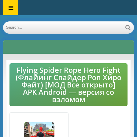
Flying Spider Rope Hero Fight
(Флайинг Спайдер Роп Хиро
Файт) [МОД Все открыто]
APK Android — версия со
взломом