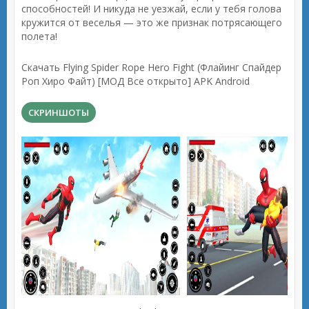
способностей! И никуда не уезжай, если у тебя голова
кружится от веселья — это же признак потрясающего
полета!
Скачать Flying Spider Rope Hero Fight (Флайинг Спайдер
Роп Хиро Файт) [МОД Все открыто] APK Android
СКРИНШОТЫ