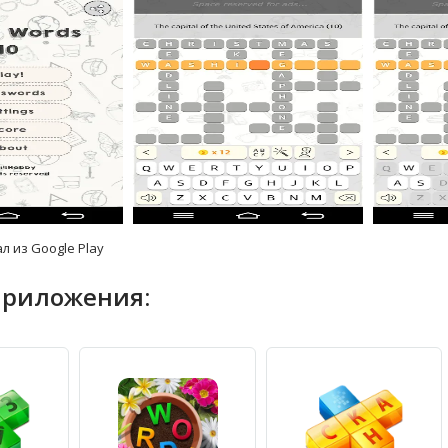
л из Google Play
приложения: