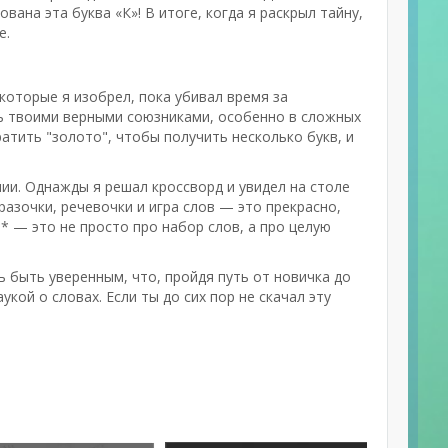
вана эта буква «К»! В итоге, когда я раскрыл тайну,
е.
 которые я изобрел, пока убивал время за
ть твоими верными союзниками, особенно в сложных
ратить "золото", чтобы получить несколько букв, и
ии. Однажды я решал кроссворд и увидел на столе
разочки, речевочки и игра слов — это прекрасно,
* — это не просто про набор слов, а про целую
 быть уверенным, что, пройдя путь от новичка до
кой о словах. Если ты до сих пор не скачал эту