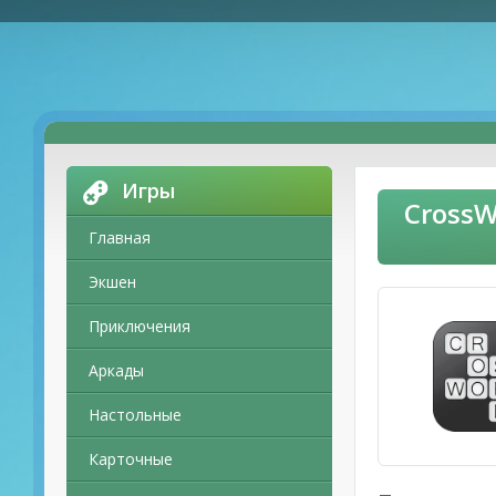
Игры
CrossW
Главная
Экшен
Приключения
Аркады
Настольные
Карточные