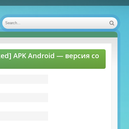
ed] APK Android — версия со