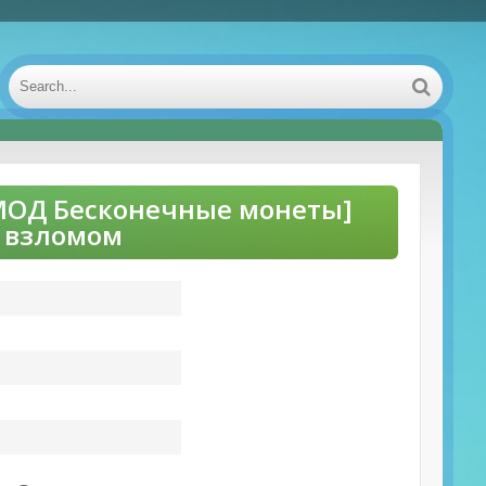
 [МОД Бесконечные монеты]
о взломом