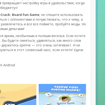
e
превращает настройку игры в удовольствие, когда
ербюджету»!
Crack: Board Fun Game
, не спешите использовать
ься с оппонентами и почувствовать, что к чему, а
 развлечетесь и все все поймете, пробуйте моды. Но
овым деньгами!
ся ярким, необычным и полным веселья. Если хотите
. Вы будете смеяться, удивляться, как много слов
о держитесь крепче — это очень затягивает. И не
грузиться в этот словесный хаос, если хотите! Удачи
K Android